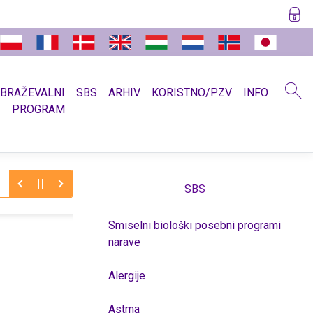
OBRAŽEVALNI
SBS
ARHIV
KORISTNO/PZV
INFO
PROGRAM
SBS
Smiselni biološki posebni programi
narave
Alergije
Astma