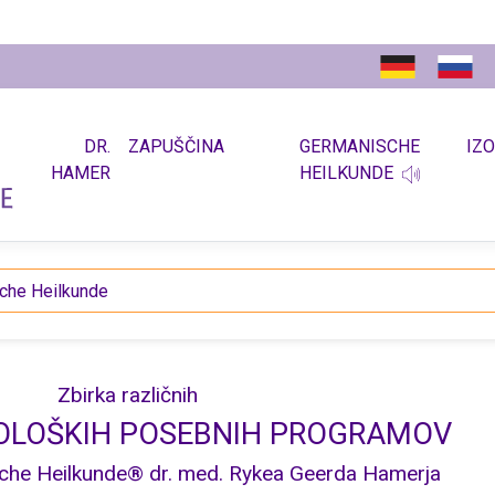
DR.
ZAPUŠČINA
GERMANISCHE
IZ
HAMER
HEILKUNDE
che Heilkunde
Zbirka različnih
IOLOŠKIH POSEBNIH PROGRAMOV
che Heilkunde® dr. med. Rykea Geerda Hamerja