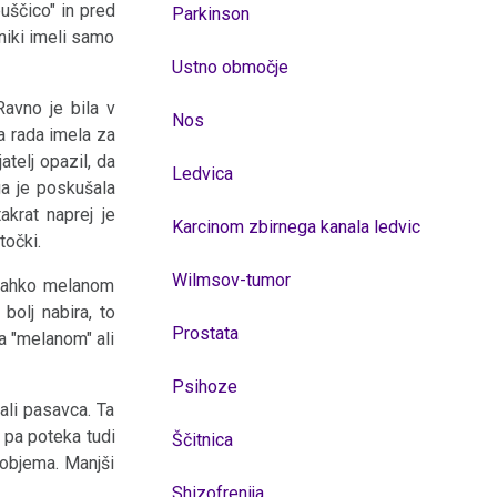
uščico" in pred
Parkinson
niki imeli samo
Ustno območje
Ravno je bila v
Nos
a rada imela za
atelj opazil, da
Ledvica
ga je poskušala
akrat naprej je
Karcinom zbirnega kanala ledvic
točki.
Wilmsov-tumor
j lahko melanom
bolj nabira, to
Prostata
a "melanom" ali
Psihoze
li pasavca. Ta
 pa poteka tudi
Ščitnica
 objema. Manjši
Shizofrenija